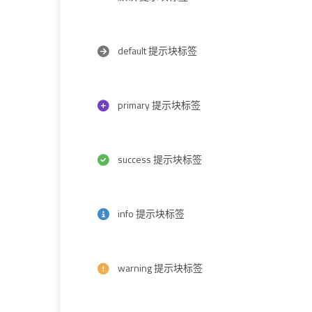
default 提示块标签
primary 提示块标签
success 提示块标签
info 提示块标签
warning 提示块标签