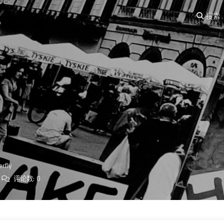
搜索
erfly
评论数:
0