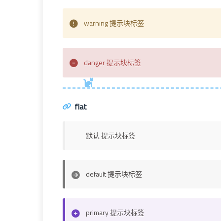
warning 提示块标签
danger 提示块标签
flat
默认 提示块标签
default 提示块标签
primary 提示块标签