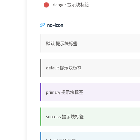
danger 提示块标签
no-icon
默认 提示块标签
default 提示块标签
primary 提示块标签
success 提示块标签