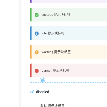
success 提示块标签
info 提示块标签
warning 提示块标签
danger 提示块标签
disabled
默认 提示块标签