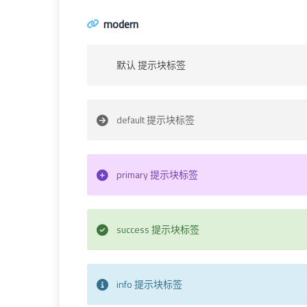
modern
默认 提示块标签
default 提示块标签
primary 提示块标签
success 提示块标签
info 提示块标签