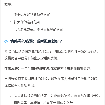
数量。
不要过早的判断备选方案
扩大你的选择范围
看看超出常规、不显而易见的方案
情感卷入错误：当时忍住就好了
💡 负面情绪会限制我们的注意力、加快决策进程并导致冲动行为。
这最终会导致我们做出决定后的遗憾。
情感及联：一个与情绪相关的担忧就是为了短期而牺牲长远。
当情绪偏离了长期目标的时候，以及在压力或者过于激动的时候，
理性最有可能被削弱。
认识到情绪会影响决定，是正面影响还是负面影响取决于决
策的类型、重要性、兴奋水平和认识水平