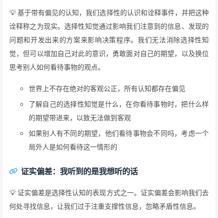
💡 基于带有偏见的认知，我们选择性的认识和诠释事件，并把这种
诠释称之为现实。选择性知觉通过影响我们注意到的信息、发现的
问题和开发出来的方案来影响决策程序。我们无法消除选择性知
觉，但可以增加自己对此的意识，勇敢面对自己的期望，以及换位
思考别人如何看待事物的观点。
世界上不存在绝对的客观公正，所有认知都存在偏见
了解自己的选择性知觉是什么，在你看待事物时，把什么样
的期望带进来，以致无法做到客观
如果别人有不同的期望，他们看待事物会不同吗，考虑一个
局外人是如何看待这一情形的
证实偏差：我听到的是我想听的话
💡 证实偏差是选择性认知的表现方式之一。证实偏差会影响我们去
何处寻找信息，让我们过于注重支撑性信息，忽略矛盾性信息。