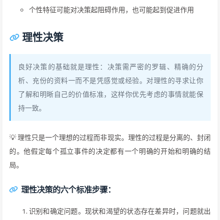
个性特征可能对决策起阻碍作用，也可能起到促进作用
理性决策
良好决策的基础就是理性：决策需严密的罗辑、精确的分
析、充份的资料一而不是凭感觉或经验。对理性的寻求让你
了解和明晰自己的价值标准，这样你优先考虑的事情就能保
持一致。
💡 理性只是一个理想的过程而非现实。理性的过程是分离的、封闭
的。他假定每个孤立事件的决定都有一个明确的开始和明确的结
局。
理性决策的六个标准步骤：
识别和确定问题。现状和渴望的状态存在差异时，问题就出