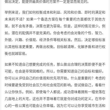
做出决定，能提供最高价值的方案不一定是显而易见的。
举例来说，我们如何权衡成本和利益、风险和价值、即时的满足和
未来的不适？如果一个备选方案在每个重要的方面都优于其他方
案，就不会有矛盾，决策也更为容易。但是，这样的情况很少。例
如，潜在的配偶并不是完美的。你会考虑约会对象的个性、智力、
外貌、兴趣、价值观、经济条件等相关标准。然后，决定哪些标准
比其他标准更重要，再做出权衡。目标越清晰，化解矛盾和进行权
衡也就越容易。
如果不知道自己想要完成的任务，那么做出合理的决策即便不是不
可能，也会是非常困难的。所以，你需要知道自己的自标和偏好。
你可以从评估自己的价值观和优先项开始。什么是重要的？考虑的
时候要避免受到社会压力和社会规范的影响。尝试做自己，看看什
么让你快乐。例如，即使每个人都说，成功意味着拥有一幢坐落在
几亩地上的大宅，这也并不意味着它就是你对成功的定义。在市中
心的一栋公寓也可能会让你幸福，因为它可以让你享受城市生活和