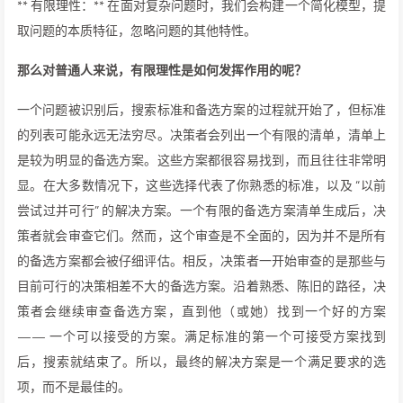
** 有限理性：** 在面对复杂问题时，我们会构建一个简化模型，提
取问题的本质特征，忽略问题的其他特性。
那么对普通人来说，有限理性是如何发挥作用的呢？
一个问题被识别后，搜索标准和备选方案的过程就开始了，但标准
的列表可能永远无法穷尽。决策者会列出一个有限的清单，清单上
是较为明显的备选方案。这些方案都很容易找到，而且往往非常明
显。在大多数情况下，这些选择代表了你熟悉的标准，以及 “以前
尝试过并可行” 的解决方案。一个有限的备选方案清单生成后，决
策者就会审查它们。然而，这个审查是不全面的，因为并不是所有
的备选方案都会被仔细评估。相反，决策者一开始审查的是那些与
目前可行的决策相差不大的备选方案。沿着熟悉、陈旧的路径，决
策者会继续审查备选方案，直到他（或她）找到一个好的方案
—— 一个可以接受的方案。满足标准的第一个可接受方案找到
后，搜索就结束了。所以，最终的解决方案是一个满足要求的选
项，而不是最佳的。