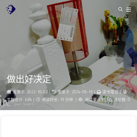
做出好决定
发表于
2022-10-02
|
更新于
2024-09-19
|
读书笔记
|
字数总计:
6.8k
|
阅读时长:
19 分钟
|
阅读量:
|
评论数:
0