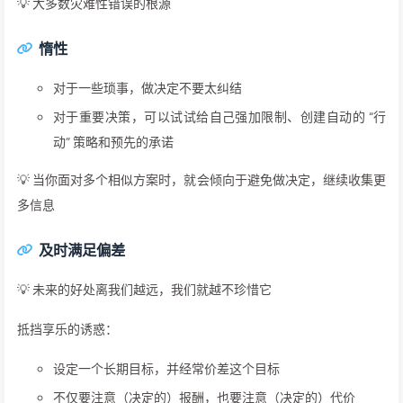
💡 大多数灾难性错误的根源
惰性
对于一些琐事，做决定不要太纠结
对于重要决策，可以试试给自己强加限制、创建自动的 “行
动” 策略和预先的承诺
💡 当你面对多个相似方案时，就会倾向于避免做决定，继续收集更
多信息
及时满足偏差
💡 未来的好处离我们越远，我们就越不珍惜它
抵挡享乐的诱惑：
设定一个长期目标，并经常价差这个目标
不仅要注意（决定的）报酬，也要注意（决定的）代价