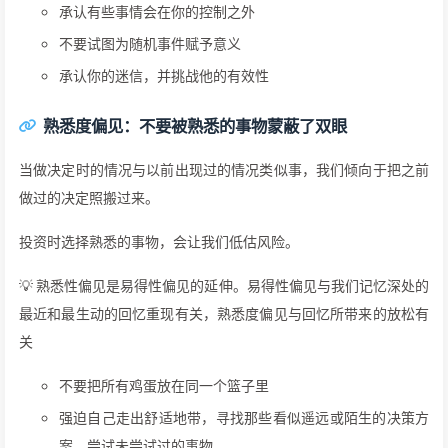
承认有些事情会在你的控制之外
不要试图为随机事件赋予意义
承认你的迷信，并挑战他的有效性
熟悉度偏见：不要被熟悉的事物蒙蔽了双眼
当做决定时的情况与以前出现过的情况类似事，我们倾向于把之前
做过的决定照搬过来。
投资时选择熟悉的事物，会让我们低估风险。
💡 熟悉性偏见是易得性偏见的延伸。易得性偏见与我们记忆深处的
最近和最生动的回忆重现有关，熟悉度偏见与回忆所带来的放松有
关
不要把所有鸡蛋放在同一个篮子里
强迫自己走出舒适地带，寻找那些看似遥远或陌生的决策方
案，尝试未尝试过的事物