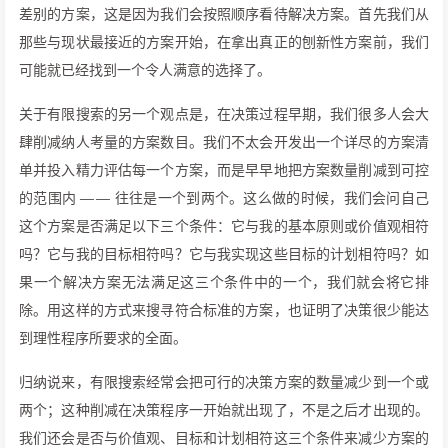
差别的方案，这是因为我们会按照顺序看待解决方案。首先我们从
那些与现状最接近的方案开始，在拿出真正的刨新性方案前，我们
可能就已经找到一个令人满意的选择了。
关于有限搜索的另一个观点是，在决策过程早期，我们很多人会大
肆削减纳人考量的方案数目。我们不太会开发出一个详尽的方案清
单并投入精力评估每一个方案，而是早早地把方案数量削减到可控
的范围内 —— 往往是一个到两个。这么做的时候，我们会问自己
这个方案是否满足以下三个条件：它与我的基本原则或价值观相符
吗？它与我的目标相符吗？它与我实现这些目标的计划相符吗？如
果一个解决方案无法满足这三个条件中的一个，我们就会将它排
除。用这样的方式来搜寻符合标准的方案，也证明了决策很少能达
到理性程序所要求的全面。
归纳说来，有限搜索经常会把可行的决策方案的数量减少到一个或
两个；这种削减在决策程序一开始就出现了，不是之后才出现的。
我们还会是否与价值观、目标和计划相符这三个条件来减少方案的