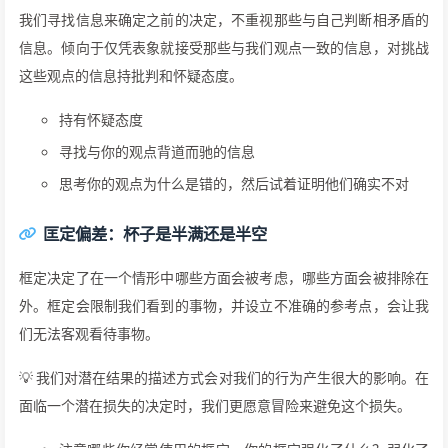
我们寻找信息来确定之前的决定，不重视那些与自己判断相矛盾的
信息。倾向于仅凭表象就接受那些与我们观点一致的信息，对挑战
这些观点的信息持批判和怀疑态度。
持有怀疑态度
寻找与你的观点背道而驰的信息
思考你的观点为什么是错的，然后试着证明他们确实不对
匡定偏差：杯子是半满还是半空
框定决定了在一个情形中哪些方面会被考虑，哪些方面会被排除在
外。框定会限制我们看到的事物，并设立不准确的参考点，会让我
们无法客观看待事物。
💡 我们对潜在结果的描述方式会对我们的行为产生很大的影响。在
面临一个潜在损失的决定时，我们更愿意冒险来避免这个损失。