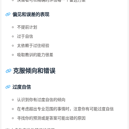
偏见和误差的表现
不提前计划
过于自信
太依赖于过往经验
吸取教训的能力很差
克服倾向和错误
过度自信
认识到你有过度自信的倾向
在考虑超出专业范围的事情时，注意你有可能过度自信
寻找你的预测或是答案可能出错的原因