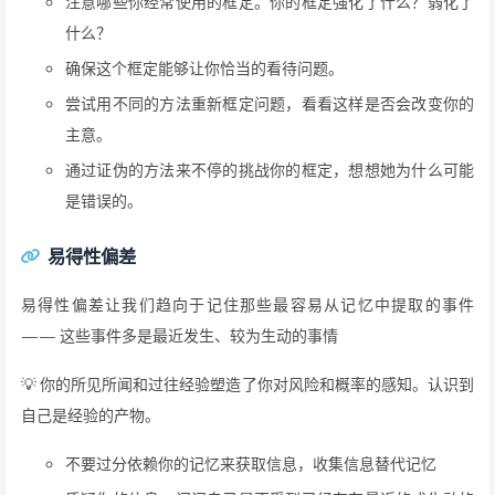
注意哪些你经常使用的框定。你的框定强化了什么？弱化了
什么？
确保这个框定能够让你恰当的看待问题。
尝试用不同的方法重新框定问题，看看这样是否会改变你的
主意。
通过证伪的方法来不停的挑战你的框定，想想她为什么可能
是错误的。
易得性偏差
易得性偏差让我们趋向于记住那些最容易从记忆中提取的事件
—— 这些事件多是最近发生、较为生动的事情
💡 你的所见所闻和过往经验塑造了你对风险和概率的感知。认识到
自己是经验的产物。
不要过分依赖你的记忆来获取信息，收集信息替代记忆