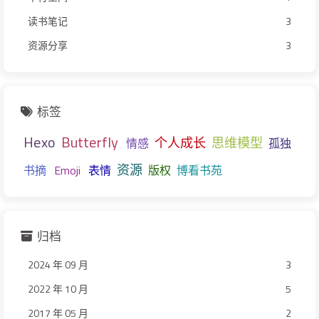
读书笔记
3
资源分享
3
标签
Hexo
Butterfly
个人成长
思维模型
情感
孤独
资源
书摘
Emoji
表情
版权
博看书苑
归档
2024 年 09 月
3
2022 年 10 月
5
2017 年 05 月
2