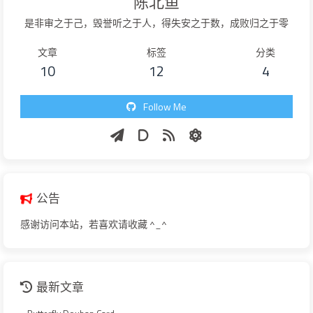
陈北鱼
是非审之于己，毁誉听之于人，得失安之于数，成败归之于零
文章
标签
分类
10
12
4
Follow Me
公告
感谢访问本站，若喜欢请收藏 ^_^
最新文章